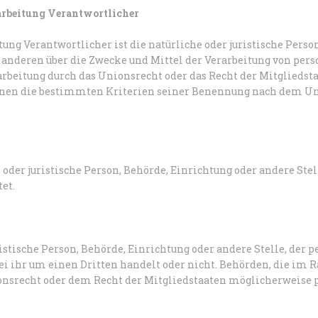
arbeitung Verantwortlicher
tung Verantwortlicher ist die natürliche oder juristische Pers
 anderen über die Zwecke und Mittel der Verarbeitung von per
arbeitung durch das Unionsrecht oder das Recht der Mitgliedst
nen die bestimmten Kriterien seiner Benennung nach dem Un
e oder juristische Person, Behörde, Einrichtung oder andere St
et.
istische Person, Behörde, Einrichtung oder andere Stelle, der
bei ihr um einen Dritten handelt oder nicht. Behörden, die i
nsrecht oder dem Recht der Mitgliedstaaten möglicherweise 