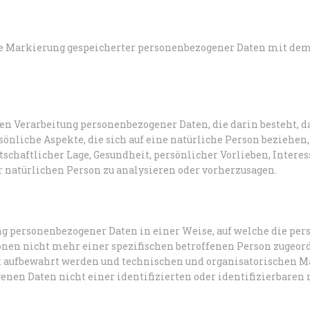
ie Markierung gespeicherter personenbezogener Daten mit dem 
erten Verarbeitung personenbezogener Daten, die darin besteht,
liche Aspekte, die sich auf eine natürliche Person beziehen,
tschaftlicher Lage, Gesundheit, persönlicher Vorlieben, Interes
r natürlichen Person zu analysieren oder vorherzusagen.
ng personenbezogener Daten in einer Weise, auf welche die p
nen nicht mehr einer spezifischen betroffenen Person zugeor
t aufbewahrt werden und technischen und organisatorischen 
enen Daten nicht einer identifizierten oder identifizierbaren