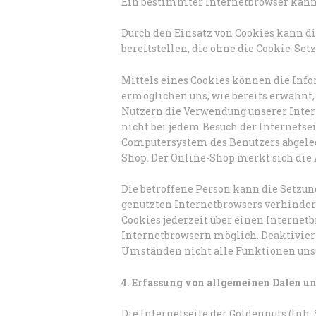
Ein bestimmter Internetbrowser kann 
Durch den Einsatz von Cookies kann di
bereitstellen, die ohne die Cookie-Se
Mittels eines Cookies können die Info
ermöglichen uns, wie bereits erwähnt,
Nutzern die Verwendung unserer Intern
nicht bei jedem Besuch der Internetse
Computersystem des Benutzers abgeleg
Shop. Der Online-Shop merkt sich die A
Die betroffene Person kann die Setzun
genutzten Internetbrowsers verhinder
Cookies jederzeit über einen Internet
Internetbrowsern möglich. Deaktiviert
Umständen nicht alle Funktionen unse
4. Erfassung von allgemeinen Daten u
Die Internetseite der Goldennuts (Inh.