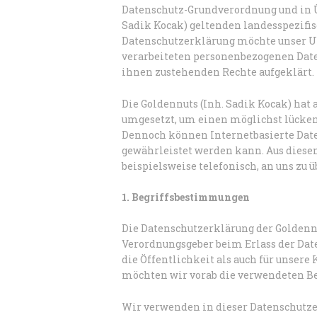
Datenschutz-Grundverordnung und in 
Sadik Kocak) geltenden landesspezifi
Datenschutzerklärung möchte unser Un
verarbeiteten personenbezogenen Date
ihnen zustehenden Rechte aufgeklärt.
Die Goldennuts (Inh. Sadik Kocak) hat
umgesetzt, um einen möglichst lückenl
Dennoch können Internetbasierte Date
gewährleistet werden kann. Aus diesem
beispielsweise telefonisch, an uns zu 
1. Begriffsbestimmungen
Die Datenschutzerklärung der Goldennu
Verordnungsgeber beim Erlass der Dat
die Öffentlichkeit als auch für unsere
möchten wir vorab die verwendeten Beg
Wir verwenden in dieser Datenschutze