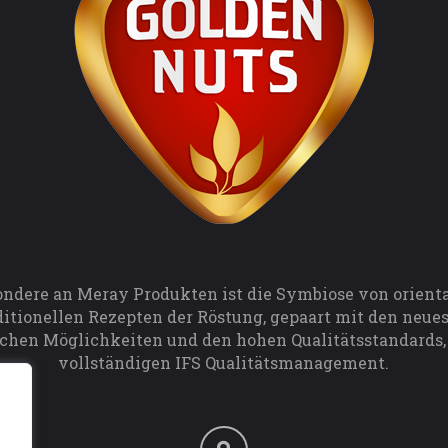
ondere an Meray Produkten ist die Symbiose von orient
ditionellen Rezepten der Röstung, gepaart mit den neue
chen Möglichkeiten und den hohen Qualitätsstandards,
vollständigen IFS Qualitätsmanagement.