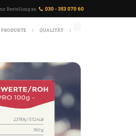
030 - 353 070 60
zur Bestellung an
PRODUKTE
QUALITÄT