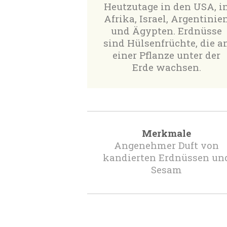
Heutzutage in den USA, i
Afrika, Israel, Argentinie
und Ägypten. Erdnüsse
sind Hülsenfrüchte, die a
einer Pflanze unter der
Erde wachsen.
Merkmale
Angenehmer Duft von
kandierten Erdnüssen un
Sesam