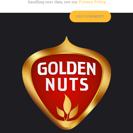
handling user data, see our
Privacy Policy