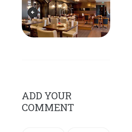
image-07-copyright
ADD YOUR
COMMENT