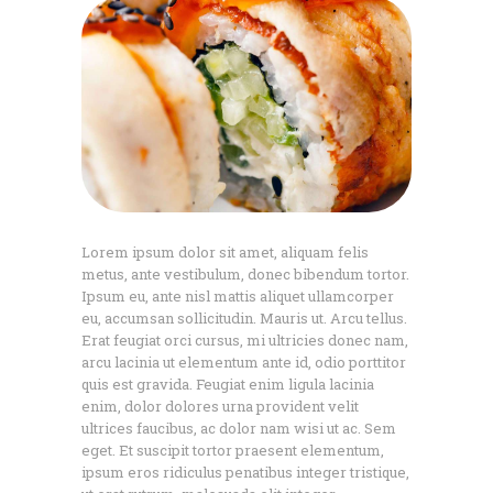
Lorem ipsum dolor sit amet, aliquam felis
metus, ante vestibulum, donec bibendum tortor.
Ipsum eu, ante nisl mattis aliquet ullamcorper
eu, accumsan sollicitudin. Mauris ut. Arcu tellus.
Erat feugiat orci cursus, mi ultricies donec nam,
arcu lacinia ut elementum ante id, odio porttitor
quis est gravida. Feugiat enim ligula lacinia
enim, dolor dolores urna provident velit
ultrices faucibus, ac dolor nam wisi ut ac. Sem
eget. Et suscipit tortor praesent elementum,
ipsum eros ridiculus penatibus integer tristique,